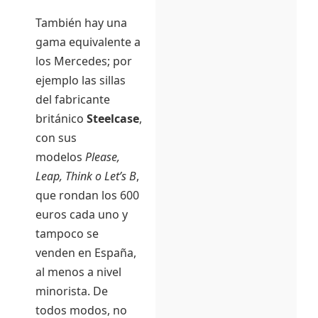
También hay una
gama equivalente a
los Mercedes; por
ejemplo las sillas
del fabricante
británico
Steelcase
,
con sus
modelos
Please,
Leap, Think o Let’s B
,
que rondan los 600
euros cada uno y
tampoco se
venden en España,
al menos a nivel
minorista. De
todos modos, no