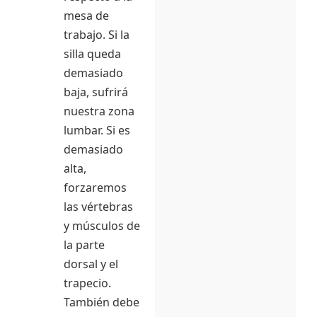
mesa de
trabajo. Si la
silla queda
demasiado
baja, sufrirá
nuestra zona
lumbar. Si es
demasiado
alta,
forzaremos
las vértebras
y músculos de
la parte
dorsal y el
trapecio.
También debe