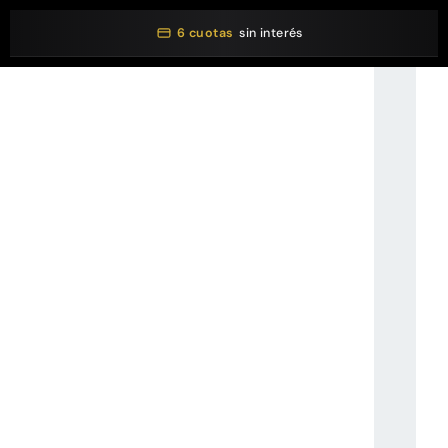
6 cuotas
sin interés