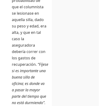
probabilidad de
que el columnista
se lesionase en
aquella silla, dado
su peso y edad, era
alta, y que en tal
caso la
aseguradora
debería correr con
los gastos de
recuperación.
“Fíjese
si es importante una
buena silla de
oficina; es donde va
a pasar la mayor
parte del tiempo que
no está durmiendo”.