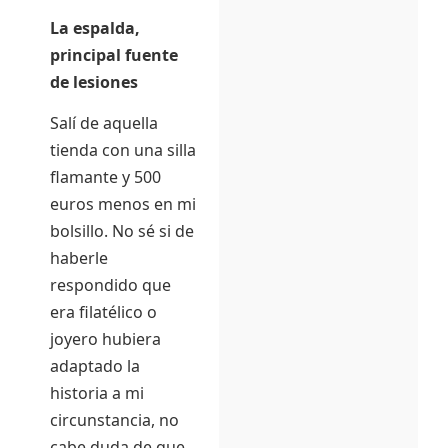
La espalda,
principal fuente
de lesiones
Salí de aquella
tienda con una silla
flamante y 500
euros menos en mi
bolsillo. No sé si de
haberle
respondido que
era filatélico o
joyero hubiera
adaptado la
historia a mi
circunstancia, no
cabe duda de que