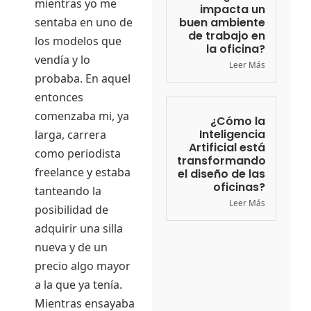
mientras yo me
impacta un
buen ambiente
sentaba en uno de
de trabajo en
los modelos que
la oficina?
vendía y lo
Leer Más
probaba. En aquel
entonces
comenzaba mi, ya
¿Cómo la
Inteligencia
larga, carrera
Artificial está
como periodista
transformando
freelance y estaba
el diseño de las
oficinas?
tanteando la
Leer Más
posibilidad de
adquirir una silla
nueva y de un
precio algo mayor
a la que ya tenía.
Mientras ensayaba