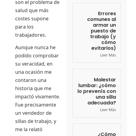
son el problema de
salud que más
Errores
costes supone
comunes al
armar un
para los
puesto de
trabajadores.
trabajo (y
cómo
Aunque nunca he
evitarlos)
podido comprobar
Leer Más
su veracidad, en
una ocasión me
Malestar
contaron una
lumbar: ¿cómo
historia que me
lo prevenís con
impactó vivamente.
una silla
adecuada?
Fue precisamente
Leer Más
un vendedor de
sillas de trabajo, y
me la relató
¿Cómo