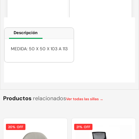
Descripción
MEDIDA: 50 X 50 X 103 A 113
Productos
relacionados
Ver todas las sillas →
20% OFF
21% OFF