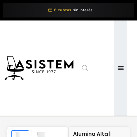
6 cuotas
sin interés
Alumina Alta |