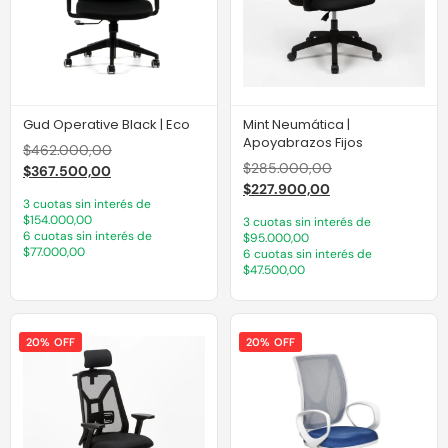
Gud Operative Black | Eco
Mint Neumática |
Apoyabrazos Fijos
$
462.000,00
$
285.000,00
$
367.500,00
$
227.900,00
3 cuotas sin interés de
$154.000,00
3 cuotas sin interés de
6 cuotas sin interés de
$95.000,00
$77.000,00
6 cuotas sin interés de
$47.500,00
20% OFF
20% OFF