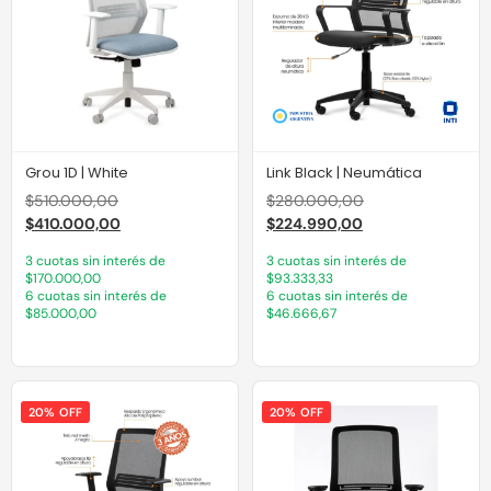
Grou 1D | White
Link Black | Neumática
$
510.000,00
$
280.000,00
$
410.000,00
$
224.990,00
3 cuotas sin interés de
3 cuotas sin interés de
$170.000,00
$93.333,33
6 cuotas sin interés de
6 cuotas sin interés de
$85.000,00
$46.666,67
20% OFF
20% OFF