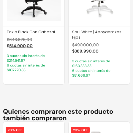
Tokio Black Con Cabezal
Soul White | Apoyabrazos
Fijos
$
643.625,00
$
490.000,00
$
514.900,00
$
389.990,00
3 cuotas sin interés de
$214.541,67
3 cuotas sin interés de
6 cuotas sin interés de
$163.333,33
$107.270,83
6 cuotas sin interés de
$81.666,67
Quienes compraron este producto
también compraron
20% OFF
20% OFF