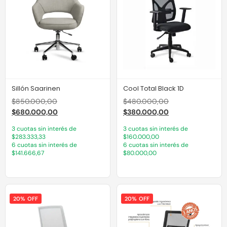
Sillón Saarinen
Cool Total Black 1D
$
850.000,00
$
480.000,00
$
680.000,00
$
380.000,00
3 cuotas sin interés de
3 cuotas sin interés de
$283.333,33
$160.000,00
6 cuotas sin interés de
6 cuotas sin interés de
$141.666,67
$80.000,00
20% OFF
20% OFF