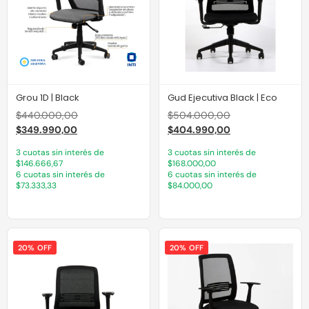
Grou 1D | Black
Gud Ejecutiva Black | Eco
$
440.000,00
$
504.000,00
$
349.990,00
$
404.990,00
3 cuotas sin interés de
3 cuotas sin interés de
$146.666,67
$168.000,00
6 cuotas sin interés de
6 cuotas sin interés de
$73.333,33
$84.000,00
20% OFF
20% OFF