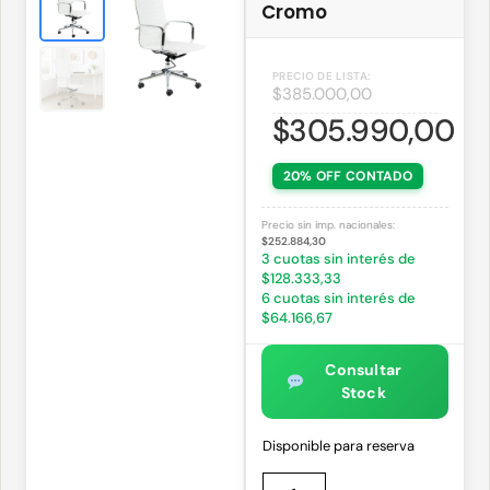
Cromo
$
385.000,00
$
305.990,00
20% OFF CONTADO
Precio sin imp. nacionales:
$252.884,30
3 cuotas sin interés de
$128.333,33
6 cuotas sin interés de
$64.166,67
Consultar
Stock
Disponible para reserva