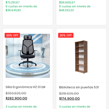
$73.291,67
$96.666,67
6 cuotas sin interés de
6 cuotas sin interés de
$36.645,83
$48.333,33
20% OFF
20% OFF
Silla Ergonómica HZ 01 LM
Biblioteca sin puertas 531
$
353.625,00
$
218.625,00
$
282.900,00
$
174.900,00
3 cuotas sin interés de
3 cuotas sin interés de