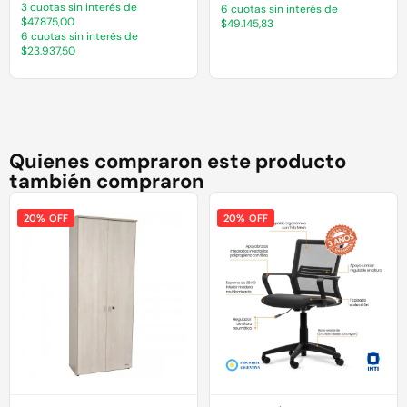
3 cuotas sin interés de
6 cuotas sin interés de
$47.875,00
$49.145,83
6 cuotas sin interés de
$23.937,50
Quienes compraron este producto
también compraron
20% OFF
20% OFF