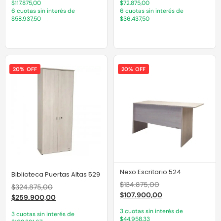
$117.875,00
$72.875,00
6 cuotas sin interés de
6 cuotas sin interés de
$58.937,50
$36.437,50
20% OFF
20% OFF
Nexo Escritorio 524
Biblioteca Puertas Altas 529
$
134.875,00
$
324.875,00
$
107.900,00
$
259.900,00
3 cuotas sin interés de
3 cuotas sin interés de
$44.958,33