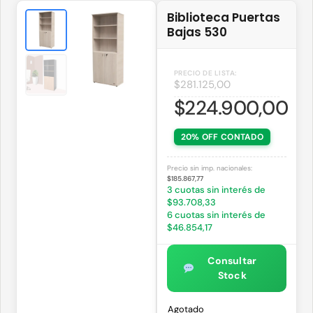
Biblioteca Puertas
Bajas 530
$
281.125,00
$
224.900,00
20% OFF CONTADO
Precio sin imp. nacionales:
$185.867,77
3 cuotas sin interés de
$93.708,33
6 cuotas sin interés de
$46.854,17
Consultar
Stock
Agotado