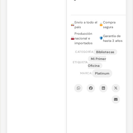
Envío a todo el
Compra
país
segura
Producción
Garantía de
nacional e
hasta 3 años
importados
Bibliotecas
CATEGORÍA
Mi Primer
ETIQUETA
Oficina
MARCA:
Platinum