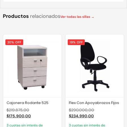
Productos
relacionados
Ver todas las sillas →
20% OFF
19% OFF
Cajonera Rodante 525
Flex Con Apoyabrazos Fijos
$
219.875,00
$
290.000,00
$
175.900,00
$
234.990,00
3 cuotas sin interés de
3 cuotas sin interés de