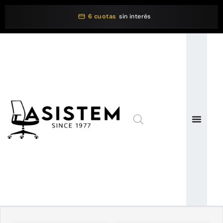
6 cuotas
sin interés