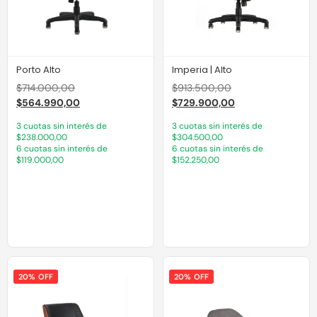
Porto Alto
Imperia | Alto
$
714.000,00
$
913.500,00
$
564.990,00
$
729.900,00
3 cuotas sin interés de
3 cuotas sin interés de
$238.000,00
$304.500,00
6 cuotas sin interés de
6 cuotas sin interés de
$119.000,00
$152.250,00
20% OFF
20% OFF