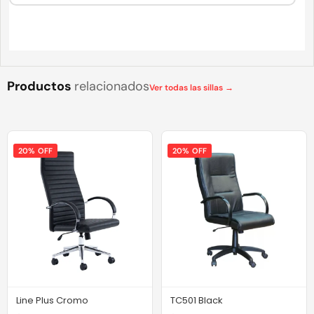
Productos
relacionados
Ver todas las sillas →
20% OFF
20% OFF
Line Plus Cromo
TC501 Black