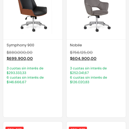
Symphony 900
Nobile
$
880.000,00
$
756.125,00
$
699.900,00
$
604.900,00
3 cuotas sin interés de
3 cuotas sin interés de
$293.333,33
$252.041,67
6 cuotas sin interés de
6 cuotas sin interés de
$146.666,67
$126.020,83