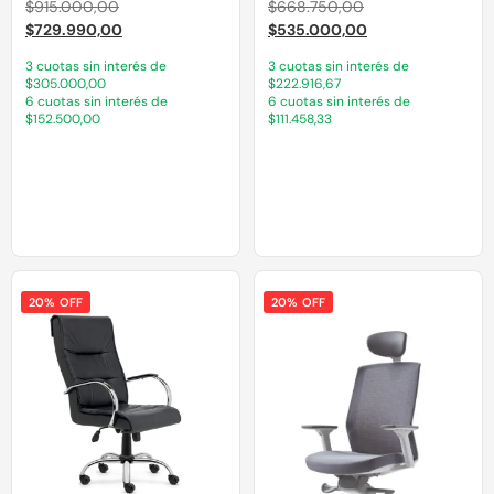
$
915.000,00
$
668.750,00
$
729.990,00
$
535.000,00
3 cuotas sin interés de
3 cuotas sin interés de
$305.000,00
$222.916,67
6 cuotas sin interés de
6 cuotas sin interés de
$152.500,00
$111.458,33
20% OFF
20% OFF