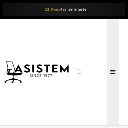
6 cuotas
sin interés