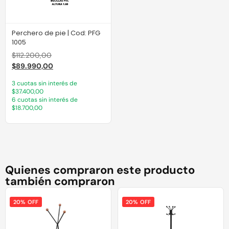
Perchero de pie | Cod: PFG
1005
$
112.200,00
$
89.990,00
3 cuotas sin interés de
$37.400,00
6 cuotas sin interés de
$18.700,00
Quienes compraron este producto
también compraron
20% OFF
20% OFF