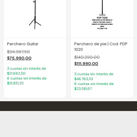
Perchero Guitar
Perchero de pie | Cod: PDP
1020
$
94.987,50
$
140.290,00
$
75.990,00
$
111.990,00
3 cuotas sin interés de
$31.662,50
3 cuotas sin interés de
6 cuotas sin interés de
$46.763,33
$15.831,25
6 cuotas sin interés de
$23.381,67