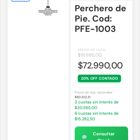
Perchero de
Pie. Cod:
PFE-1003
$
91.695,00
$
72.990,00
20% OFF CONTADO
Precio sin imp. nacionales:
$60.322,31
3 cuotas sin interés de
$30.565,00
6 cuotas sin interés de
$15.282,50
Consultar