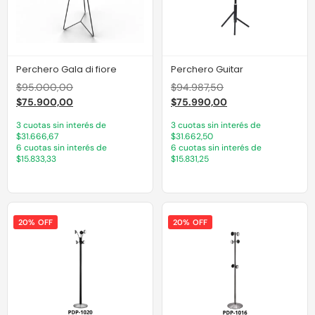
Perchero Gala di fiore
Perchero Guitar
$
95.000,00
$
94.987,50
$
75.900,00
$
75.990,00
3 cuotas sin interés de
3 cuotas sin interés de
$31.666,67
$31.662,50
6 cuotas sin interés de
6 cuotas sin interés de
$15.833,33
$15.831,25
20% OFF
20% OFF