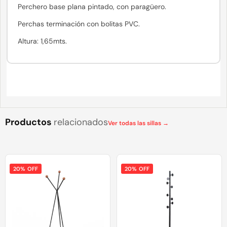
Perchero base plana pintado, con paragüero.
Perchas terminación con bolitas PVC.
Altura: 1,65mts.
Productos
relacionados
Ver todas las sillas →
20% OFF
20% OFF