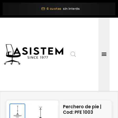
6 cuotas
sin interés
Perchero de pie |
Cod: PFE 1003