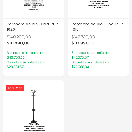
Perchero de pie | Cod: PDP
Perchero de pie | Cod: PDP
1020
1016
$
140.290,00
$
142.730,00
$
111.990,00
$
113.990,00
3 cuotas sin interés de
3 cuotas sin interés de
$46.763,33
$47.576,67
6 cuotas sin interés de
6 cuotas sin interés de
$23.381,67
$23.788,33
20% OFF