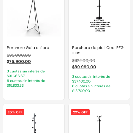
Perchero Gala di fiore
Perchero de pie | Cod: PFG
1005
$
95.000,00
$
112.200,00
$
75.900,00
$
89.990,00
3 cuotas sin interés de
$31.666,67
3 cuotas sin interés de
6 cuotas sin interés de
$37.400,00
$15.833,33
6 cuotas sin interés de
$18.700,00
20% OFF
20% OFF