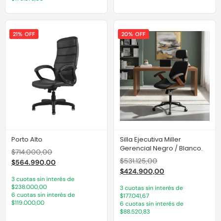
21% OFF
20% OFF
Porto Alto
Silla Ejecutiva Miller
Gerencial Negro / Blanco.
$
714.000,00
$
531.125,00
$
564.990,00
$
424.900,00
3 cuotas sin interés de
$238.000,00
3 cuotas sin interés de
6 cuotas sin interés de
$177.041,67
$119.000,00
6 cuotas sin interés de
$88.520,83