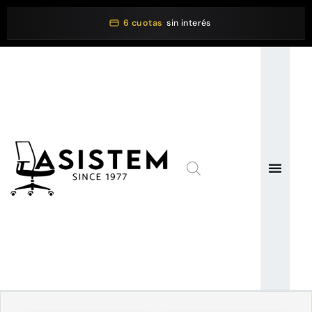
6 cuotas
sin interés