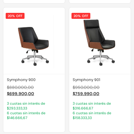
20% OFF
20% OFF
Symphony 900
Symphony 901
$
880.000,00
$
950.000,00
$
699.900,00
$
759.990,00
3 cuotas sin interés de
3 cuotas sin interés de
$293.333,33
$316.666,67
6 cuotas sin interés de
6 cuotas sin interés de
$146.666,67
$158.333,33